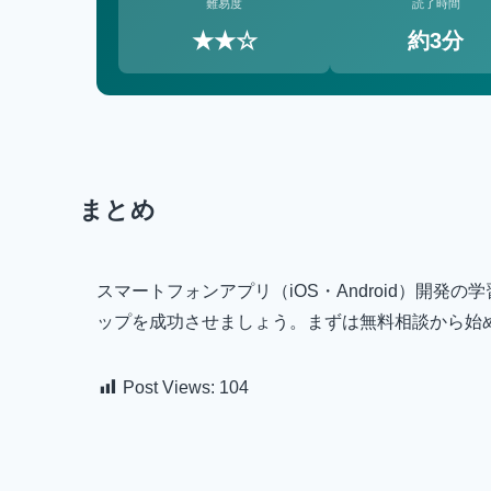
難易度
読了時間
★★☆
約3分
まとめ
スマートフォンアプリ（iOS・Android）開
ップを成功させましょう。まずは無料相談から始
Post Views:
104