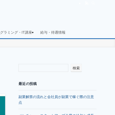
グラミング・IT講座
給与・待遇情報
検索
最近の投稿
副業解禁の流れと会社員が副業で稼ぐ際の注意
点