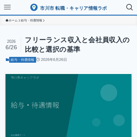
市川市 転職・キャリア情報ラボ
ホーム
給与・待遇情報
フリーランス収入と会社員収入の
2026
6/26
比較と選択の基準
2026年6月26日
給与・待遇情報