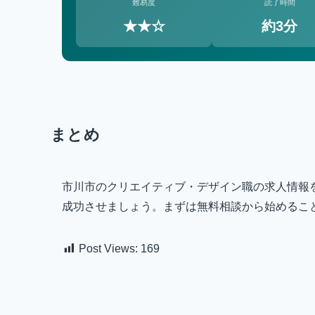
難易度
読了時間
★★☆
約3分
まとめ
市川市のクリエイティブ・デザイン職の求人情報
成功させましょう。まずは無料相談から始めるこ
Post Views:
169