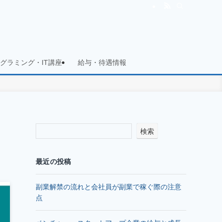
グラミング・IT講座
給与・待遇情報
検索
最近の投稿
副業解禁の流れと会社員が副業で稼ぐ際の注意
点