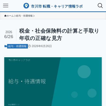
市川市 転職・キャリア情報ラボ
ホーム
給与・待遇情報
税金・社会保険料の計算と手取り
2026
6/26
年収の正確な見方
2026年6月26日
給与・待遇情報