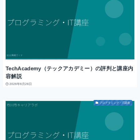
TechAcademy（テックアカデミー）の評判と講座内
容解説
2026年6月26日
プログラミング・IT講座