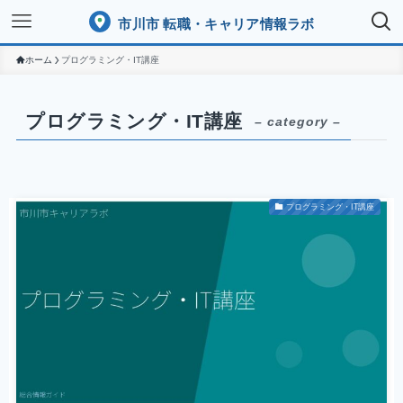
市川市 転職・キャリア情報ラボ
ホーム
プログラミング・IT講座
プログラミング・IT講座
– category –
プログラミング・IT講座