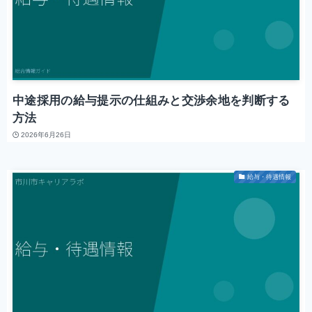
中途採用の給与提示の仕組みと交渉余地を判断する
方法
2026年6月26日
給与・待遇情報