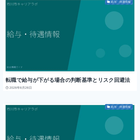
給与・待遇情報
転職で給与が下がる場合の判断基準とリスク回避法
2026年6月26日
給与・待遇情報