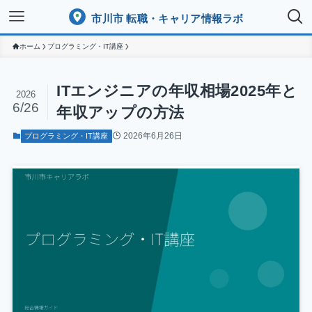
市川市 転職・キャリア情報ラボ
ホーム
プログラミング・IT講座
ITエンジニアの年収相場2025年と
2026
6/26
年収アップの方法
2026年6月26日
プログラミング・IT講座