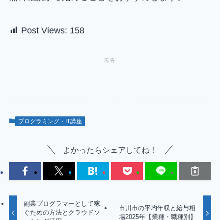
Post Views:
158
プログラミング・IT講座
よかったらシェアしてね！
副業プログラマーとして稼
市川市の平均年収と給与相
ぐための方法とクラウドソ
場2025年【業種・職種別】