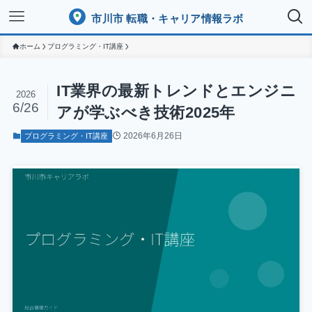
市川市 転職・キャリア情報ラボ
ホーム
プログラミング・IT講座
IT業界の最新トレンドとエンジニ
2026
6/26
アが学ぶべき技術2025年
2026年6月26日
プログラミング・IT講座